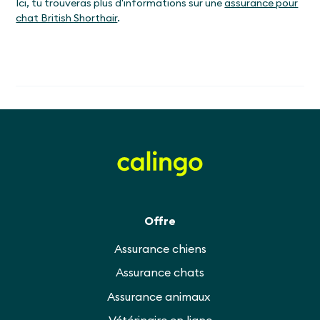
Ici, tu trouveras plus d'informations sur une
assurance pour
chat British Shorthair
.
Offre
Assurance chiens
Assurance chats
Assurance animaux