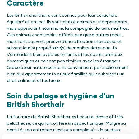
Caractère
Les British shorthairs sont connus pour leur caractère
équilibré et amical. Ils sont plutôt calmes et indépendants,
mais apprécient néanmoins la compagnie de leurs maîtres.
Ces animaux sont moins affectueux que d'autres races,
mais font souvent preuve d'une affection silencieuse et
suivent leur(s) propriétaire(s) de manière détendue. Ils
s'entendent bien avec les enfants et les autres animaux
domestiques et ne sont pas timides avec les étrangers.
Grâce à leur nature calme, ils conviennent particulièrement
bien aux appartements et aux familles qui souhaitent un
chat calme et affectueux.
Soin du pelage et hygiène d'un
British Shorthair
La fourrure du British Shorthair est courte, dense et très
pelucheuse, ce qui lui confère un aspect unique. Malgré sa
densité, son entretien n'est pas compliqué : Un ou deux
brossages par semaine suffisent à éliminer les poils épars et