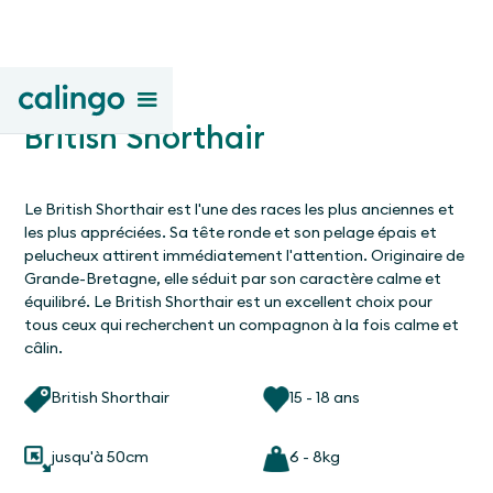
British Shorthair
Le British Shorthair est l'une des races les plus anciennes et
les plus appréciées. Sa tête ronde et son pelage épais et
pelucheux attirent immédiatement l'attention. Originaire de
Grande-Bretagne, elle séduit par son caractère calme et
équilibré. Le British Shorthair est un excellent choix pour
tous ceux qui recherchent un compagnon à la fois calme et
câlin.
British Shorthair
15 - 18 ans
jusqu'à 50cm
6 - 8kg