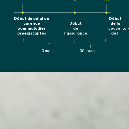
Début du délai de
Début
carence
Début
de la
pour maladies
de
couvertur
préexistantes
l’assurance
de l'
3 mois
30 jours