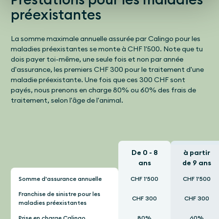
préexistantes
La somme maximale annuelle assurée par Calingo pour les
maladies préexistantes se monte à CHF 1'500. Note que tu
dois payer toi-même, une seule fois et non par année
d'assurance, les premiers CHF 300 pour le traitement d'une
maladie préexistante. Une fois que ces 300 CHF sont
payés, nous prenons en charge 80% ou 60% des frais de
traitement, selon l'âge de l'animal.
De 0 - 8
à partir
ans
de 9 ans
Somme d'assurance annuelle
CHF 1'500
CHF 1'500
Franchise de sinistre pour les
CHF 300
CHF 300
maladies préexistantes
Prise en charge Calingo
80%
60%