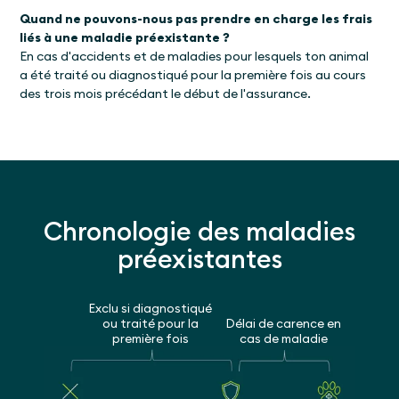
Quand ne pouvons-nous pas prendre en charge les frais
liés à une maladie préexistante ?
En cas d'accidents et de maladies pour lesquels ton animal
a été traité ou diagnostiqué pour la première fois au cours
des trois mois précédant le début de l'assurance.
Chronologie des maladies
préexistantes
Exclu si diagnostiqué
ou traité pour la
Délai de carence en
première fois
cas de maladie