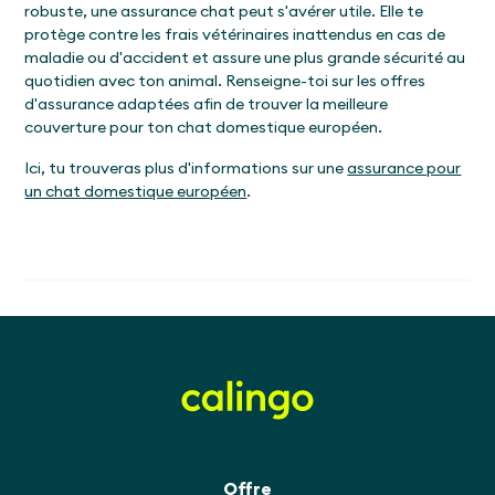
robuste, une assurance chat peut s'avérer utile. Elle te
protège contre les frais vétérinaires inattendus en cas de
maladie ou d'accident et assure une plus grande sécurité au
quotidien avec ton animal. Renseigne-toi sur les offres
d'assurance adaptées afin de trouver la meilleure
couverture pour ton chat domestique européen.
Ici, tu trouveras plus d'informations sur une
assurance pour
un chat domestique européen
.
Offre