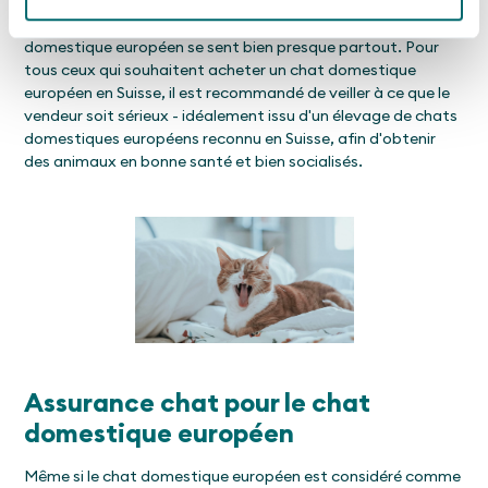
entretenir, mais qui fait preuve de personnalité et de
caractère. Que tu vives en ville ou à la campagne, un chat
domestique européen se sent bien presque partout. Pour
tous ceux qui souhaitent acheter un chat domestique
européen en Suisse, il est recommandé de veiller à ce que le
vendeur soit sérieux - idéalement issu d'un élevage de chats
domestiques européens reconnu en Suisse, afin d'obtenir
des animaux en bonne santé et bien socialisés.
Assurance chat pour le chat
domestique européen
Même si le chat domestique européen est considéré comme