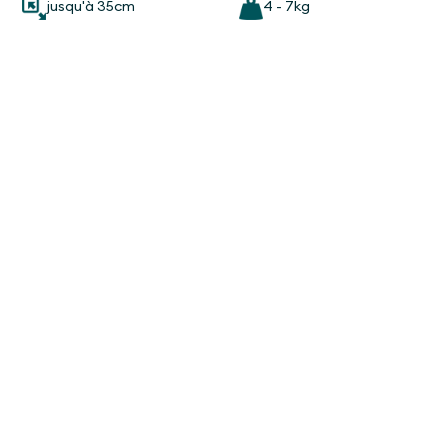
jusqu'à 35cm
4 - 7kg